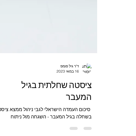
ד"ר גיל פומפ
16 במאי 2023
ציסטה שחלתית בגיל
המעבר
‏ סיכום העמדה הישראלי לגבי ניהול ממצא ציסט
בשחלה בגיל המעבר - ‏השגחה מול ניתוח