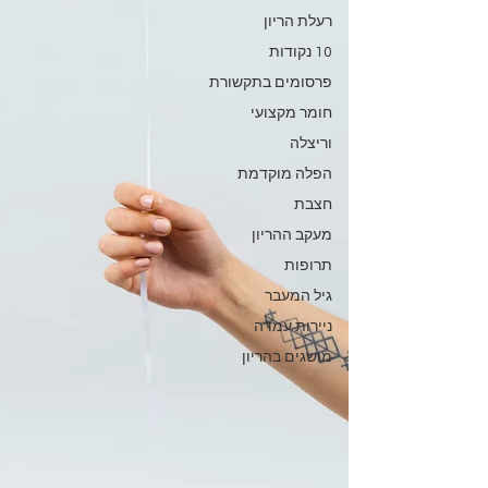
רעלת הריון
10 נקודות
פרסומים בתקשורת
חומר מקצועי
וריצלה
הפלה מוקדמת
חצבת
מעקב ההריון
תרופות
גיל המעבר
ניירות עמדה
מושגים בהריון