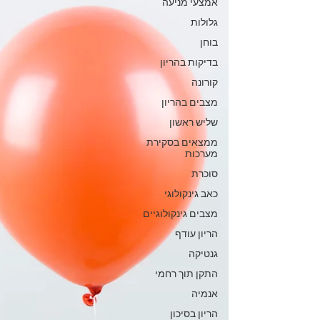
אמצעי מניעה
גלולות
בוחן
בדיקות בהריון
קורונה
מצבים בהריון
שליש ראשון
ממצאים בסקירת
מערכות
סוכרת
כאב גינקולוגי
מצבים גינקולוגיים
הריון עודף
גנטיקה
התקן תוך רחמי
אנמיה
הריון בסיכון