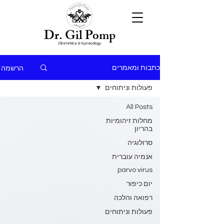
Dr. Gil Pomp
Obstetrics & Gynecology
הרשמה
כתבות ומאמרים
פעולות וניתוחים
All Posts
מחלות זיהומיות
בהריון
סרולוגיה
אנמיה עוברית
parvo virus
יום כיפור
רפואה והלכה
פעולות וניתוחים