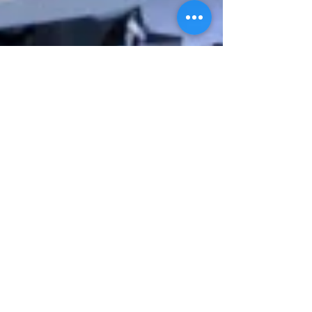
ד"ר גיל פומפ
30 במרץ 2023