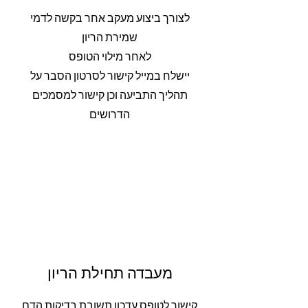
לצורך ביצוע מעקב אחר בקשה לדמי
שמירת הריון
לאחר מילוי הטופס
יישלח במייל קישור לסרטון הסבר על
תהליך התביעה וכן קישור למסמכים
הדרושים
מעבדה תחילת הריון
קישור לטופס עדכון תשובת בדיקות הדם