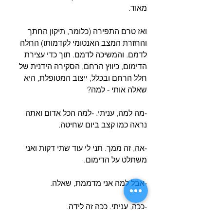
מאוד.
ואז טרם התפירה (כלומר, תיקון החתך 
והחזרת המצב האנטומי לקדמותו) החלה 
לדמם. והמשיכה לדמם. תוך כדי עצירת 
הדימום, כיווץ הרחם, הסקירה הידנית של 
חלל הרחם ובכלל, ייצוב המטופלת, היא 
שאלה אותי - למה?
-מה למה, עניתי. -למה הכל אדום ואתה 
נראה כמו קצב ביום שחיטה.
-אה, זה ממך. תני לי עוד שתי דקות ואני 
משתלט על הדימום.
-אבל למה אני מדממת, שאלה.
-ככה, עניתי. ככה זה לידה.