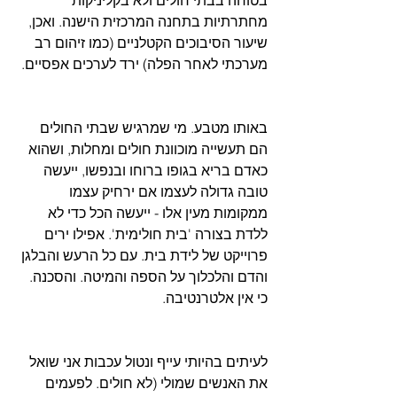
מחתרתיות בתחנה המרכזית הישנה. ואכן, 
שיעור הסיבוכים הקטלניים (כמו זיהום רב 
מערכתי לאחר הפלה) ירד לערכים אפסיים.
באותו מטבע. מי שמרגיש שבתי החולים 
הם תעשייה מוכוונת חולים ומחלות, ושהוא 
כאדם בריא בגופו ברוחו ובנפשו, ייעשה 
טובה גדולה לעצמו אם ירחיק עצמו 
ממקומות מעין אלו - ייעשה הכל כדי לא 
ללדת בצורה 'בית חולימית'. אפילו ירים 
פרוייקט של לידת בית. עם כל הרעש והבלגן 
והדם והלכלוך על הספה והמיטה. והסכנה. 
כי אין אלטרנטיבה.
לעיתים בהיותי עייף ונטול עכבות אני שואל 
את האנשים שמולי (לא חולים. לפעמים 