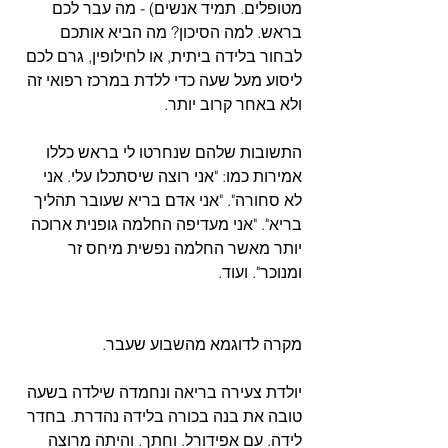
מטופלים. תמיד אנשים) - מה עבר לכם 
בראש. למה הסיכון? מה הביא אותכם 
לבחור בלידה ביתית, או לחילופין, גרם לכם 
ליסוע מעל שעה כדי ללדת במרכז רפואי זה 
ולא באחר קרוב יותר.
התשובות שלהם שנחרטו לי בראש כללו 
אמירות כמו: "אני רוצה שיסתכלו עלי. אני 
לא סחורה". "אני אדם בריא שעובר תהליך 
בריא". "אני מעדיפה החלמה גופנית ארוכה 
יותר מאשר החלמה נפשית מיחס זר 
ומנוכר". ועוד.
מקרה לדוגמא מהשבוע שעבר.
יולדת צעירה בריאה ונחמדה שילדה בשעה 
טובה את בנה בכורה בלידה נהדרת. בחדר 
לידה. עם אפידורל. וחתך. והיתה מרוצה 