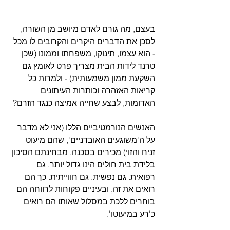
בעצם, מה גורם לאדם מיושב מן השורה, 
לסכן את הדברים היקרים והקרובים לו מכל 
- הוא עצמו, תינוקו, משפחתו וממונו (שכן 
טרנד לידות הבית מצריך פרט לאומץ גם 
השקעת ממון משמעותית) - ולמרות כל 
קריאות האזהרה וכותרות העיתונים 
האדומות, לבצע שחייה אמיצה כנגד הזרם?
האנשים הנורמטיביים הללו (אני לא מדבר 
על ה'משוגעים האובדניים', שהם מיעוט 
זניח והזוי) מכירים בסכנה. מבחינתם הסיכון 
בלידת בית חולים הינו גדול יותר. גם 
רפואית. גם נפשית. גם חווייתית. כך הם 
רואים את זה, ובעיניים פקוחות לרווחה הם 
בוחרים ללכת במסלול שאותו הם רואים 
כ'רע במיעוטו'.