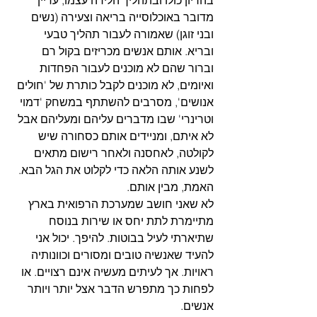
מדובר באוכלוסייה בריאה וצעירה (נשים 
ובני זוגן) שאמורה לעבור תהליך טבעי 
ובריא. אותם אנשים מכריזים בקול רם 
וברור שהם לא מוכנים לעבור הפחדות 
ואיומים, לא מוכנים לקבל כותרת של 'חולים 
אנושים', מסרבים להשתתף במשחק 'דמוי 
וטרינרי' שבו מדברים עליהם ומעליהם אבל 
לא איתם, ומניידים אותם כסחורה שיש 
לקולטה, לאחסנה ולאחר רישום מתאים 
לשנע אותה הלאה כדי לקלוט את הגל הבא. 
האמת, מבין אותם. 
לא שאני חושב שמערכת הרפואית בארץ 
מתיימרת לתת יחס או שירות בנוסח 
שתיארתי לעיל בבוטות. להיפך. יכול אני 
להעיד שאנשיה טובים ומסורים וכוונותיה 
ראויות. אך לעיתים מעשיה אינם רצויים. או 
לפחות כך מתפרש הדבר אצל יותר ויותר 
אנשים.