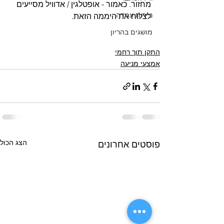
מחזור. כאמור - אופטלגין / אדוויל מסייעים 
ניירות עמדה
לצלוח את היממה הזאת. 
מושגים בהריון
התקן תוך רחמי
אמצעי מניעה
הצג הכול
פוסטים אחרונים