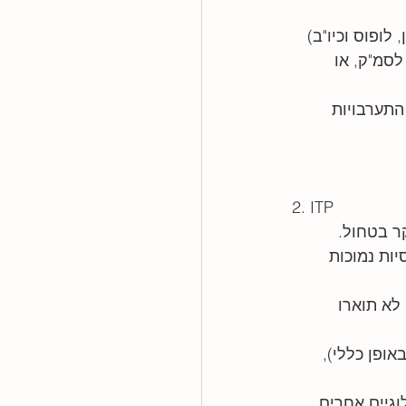
ופוס וכיו"ב) 
כאשר הערכים יורדים מתחת ל 20,000 טסיות לסמ"ק, או 
התערבויות 
2. ITP
ר בטחול.
 של טסיות נמוכות 
לא תוארו 
אופן כללי), 
לוגיים אחרים. 