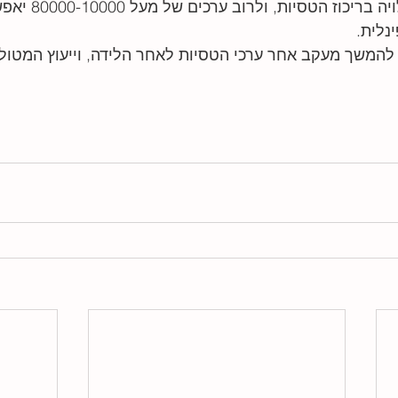
קבלת אפידורל אכן תלויה בריכוז
נלית. 
המשך מעקב אחר ערכי הטסיות לאחר הלידה, וייעוץ המטולו