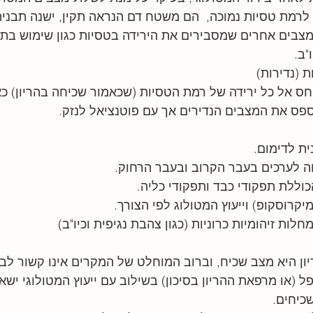
לרמת טסיות נמוכה,  הם משטח דם הנראה תקין, ישנה תבנית 
ן מצבים אחרים שמסבירים את הירידה בטסיות כגון שימוש בתכ
"ב. 
ס אל כל ירידה של רמת הטסיות (שכאמור שכיחה בהריון) כ
ספס את המצבים הנדירים אך עם פוטנציאל לנזק.
ית לדימום.
ה לערכים בעבר הקרוב ובעבר הרחוק.
וללת תפקודי כבד ותפקודי כליה. 
רוסקופ) וייעוץ המטולוג לפי הצורך. 
חלות זיהומיות כרוניות (כגון צהבת נגיפית וכיו"ב)
ון היא מצב שכיח, וברוב המוחלט של המקרים אינו קשור לבעי
 (או מרפאת ההריון בסיכון) בשילוב עם ייעוץ המטולוגי ישא
כיחים. 