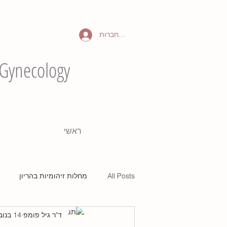
להתחברות
 Gynecology
ראשי
All Posts
מחלות זיהומיות בהריון
ד"ר גיל פומפ
14 בנוב׳ 2021
פעולות וניתוחים
אמצעי מניעה