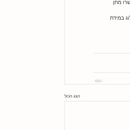
 הטסיות, ולרוב ערכים של מעל 80000-10000 יאפשרו מתן 
ג במידת 
הצג הכול