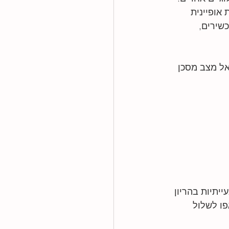
אופיינית 
שירים, 
אל מצב מסכן 
יתיות בהריון 
פו לשלול 