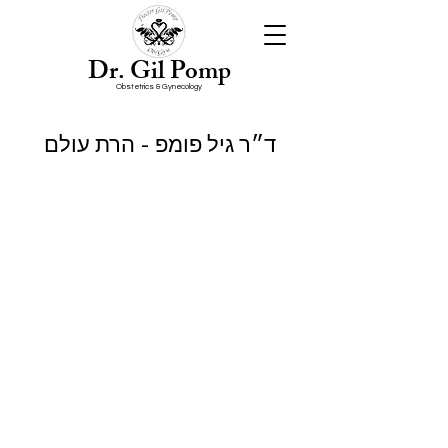
Dr. Gil Pomp
Obstetrics & Gynecology
ד״ר גיל פומפ - הרת עולם