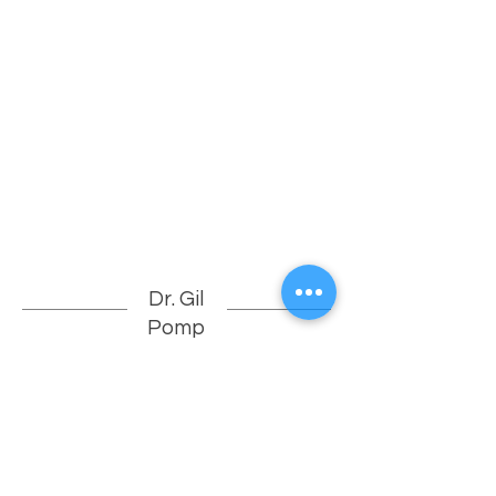
Dr. Gil
Pomp
Obs/Gyn
doctor.pomp@gmail.com
מבצע קדש 2, גבעת שמואל