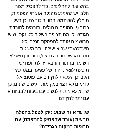
בהשוואה לתחליפים. כדי להפסיק ייצור 
חלב, יש להימנע מהנקה או גרוי הפטמות, 
מומלץ להשתמש בחזייה לוחצת וכן בעלי 
כרוב (!) הסופחים נוזלים ותורמים להורדת 
הגודש. קיימת תרופה בשל דוסטינקס, שיש 
הרושמים אותה להפסקת הנקה. לא 
השתכנעתי שהיא יעילה יותר משיטת 
הסבתא של חזייה לוחצת/כרוב, וכן היא לא 
רשומה בהתוויה זו בארץ. לתרופה יש 
תופעת לוואי נדירה של פגיעה במסתמי 
הלב וכן העלאת לחץ דם עם פוטנציאל 
לדימום לא רצוי במקומות רגישים שונים, כך 
שהיא לא ניתנת לנשים עם בעיות לבביות או 
עם יתר לחץ דם.  
ש: עד איזה שבוע ניתן לטפל בהפלה 
טבעית (עובר שהפסיק להתפתח) עם 
תרופות במקום בגרידה?