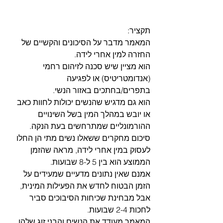
תקציר:
המאמר מדבר על הסיכונים והקשיים של 
החזרה למין אחרי לידה. 
הוא מציין שיש סכנה לזיהום רחמי 
(אנדומטריטיס) או לפגיעה 
בתפרים/בחתכים באזור הנשי. 
הוא גם מדגיש שהנשים יכולות לחוות כאב 
או יובש במהלך המין בשל השינויים 
ההורמונליים שמתרחשים בעת הנקה. 
סיכום מחקרים ששאלו נשים מתי הן החלו 
לעסוק במין אחרי לידה, מראה שהזמן 
הממוצע הוא בין 5 ל-8 שבועות.
אמנם שאין נתונים מדעיים שמעידים על 
הזמן הבטוח לחדש את הפעילות המינית, 
אבל מבחינת שכיחות הסיבוכים סביר 
לחכות 2-4 שבועות. 
המאמר מעודד את הנשים והבני זוג שלהן 