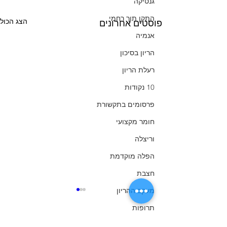
גנטיקה
התקן תוך רחמי
הצג הכול
פוסטים אחרונים
אנמיה
הריון בסיכון
רעלת הריון
10 נקודות
פרסומים בתקשורת
חומר מקצועי
וריצלה
הפלה מוקדמת
חצבת
מעקב ההריון
תרופות
גיל המעבר