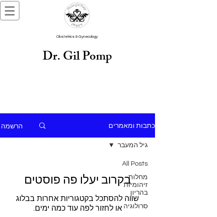
Obstetrics & Gynecology
Dr. Gil Pomp
הרשמה
כתבות ומאמרים
גיל המעבר
All Posts
בקרוב יעלו פה פוסטים
מחלות
זיהומיות
בהריון
שווה להסתכל בקטגוריות אחרות בבלוג
סרולוגיה
או לחזור לפה עוד כמה ימים.